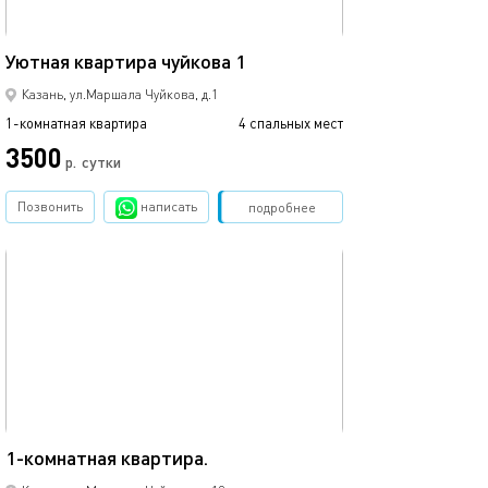
40м²
Уютная квартира чуйкова 1
Казань, ул.Маршала Чуйкова, д.1
1-комнатная квартира
4 спальных мест
3500
р.
сутки
Позвонить
написать
Забронировать
подробнее
обновлено 13.08.2025
37м²
1-комнатная квартира.