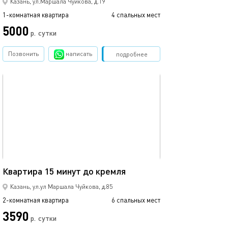
Казань, ул.Маршала Чуйкова, д.19
1-комнатная квартира
4 спальных мест
5000
р.
сутки
Позвонить
написать
Забронировать
подробнее
обновлено 23.10.2025
39м²
Квартира 15 минут до кремля
Казань, ул.ул Маршала Чуйкова, д.85
2-комнатная квартира
6 спальных мест
3590
р.
сутки