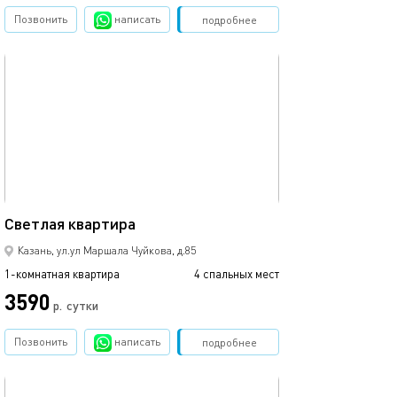
Позвонить
написать
Забронировать
подробнее
обновлено 23.10.2025
39м²
Светлая квартира
Казань, ул.ул Маршала Чуйкова, д.85
1-комнатная квартира
4 спальных мест
3590
р.
сутки
Позвонить
написать
Забронировать
подробнее
обновлено 27.11.2025