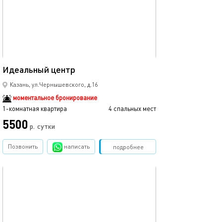
35м²
Идеальный центр
Казань, ул.Чернышевского, д.16
моментальное бронирование
1-комнатная квартира
4 спальных мест
5500
р.
сутки
Позвонить
написать
Забронировать
подробнее
обновлено 12.03.2024