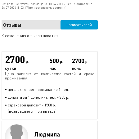
Объявление №91913 размещено: 10.04.2017 21:47:07, обновлено:
26.07.2026 18:03:17 (по московскому времени)
Отзывы
написать свой
К сожалению отзывов пока нет.
2700
500
2700
р.
р.
р.
сутки
час
ночь
Цена зависит от количества гостей и срока
проживания.
• цена включает проживание 1 чел.
• доплата за 1 дополнит. чел. - 350 р.
• страховой депозит - 1500 р.
(возвращается при выезде)
Людмила