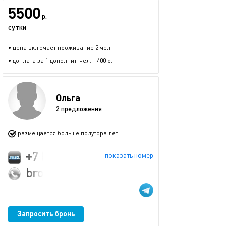
5500
р.
сутки
• цена включает проживание 2 чел.
• доплата за 1 дополнит. чел. - 400 р.
Ольга
2 предложения
размещается больше полутора лет
+7 (991) 802-04-43
показать номер
broshclub@gmail.com
Запросить бронь