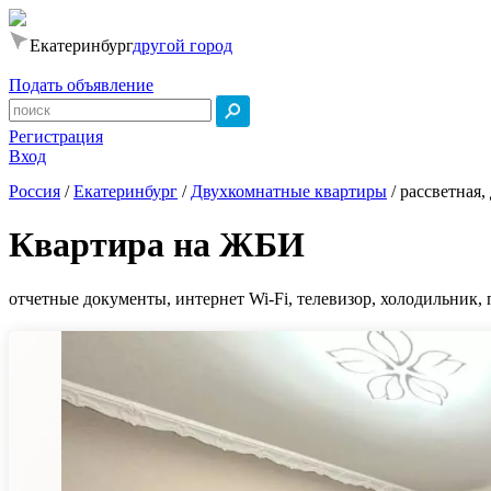
Екатеринбург
другой город
Подать объявление
Регистрация
Вход
Россия
/
Екатеринбург
/
Двухкомнатные квартиры
/
рассветная, 
Квартира на ЖБИ
отчетные документы, интернет Wi-Fi, телевизор, холодильник, 