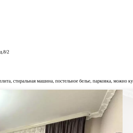
д.8/2
плита, стиральная машина, постельное белье, парковка, можно ку