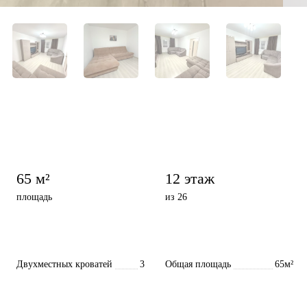
65 м²
12 этаж
площадь
из 26
Двухместных кроватей
3
Общая площадь
65м²