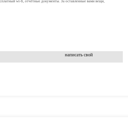
бесплатный wi-fi, отчётные документы. За оставленные вами вещи,
написать свой