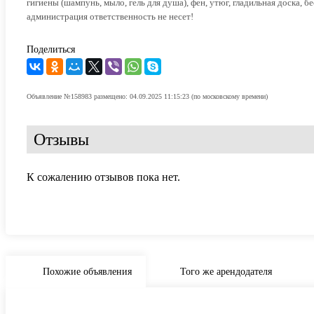
гигиены (шампунь, мыло, гель для душа), фен, утюг, гладильная доска, 
администрация ответственность не несет!
Поделиться
Объявление №158983 размещено: 04.09.2025 11:15:23 (по московскому времени)
Отзывы
К сожалению отзывов пока нет.
Похожие объявления
Того же арендодателя