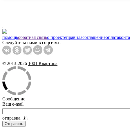
.
помощь
обратная связь
о проекте
правила
соглашение
оплата
конт
Следуйте за нами в соцсетях:
© 2013-2026
1001 Квартира
Сообщение
Ваш e-mail
отправка...