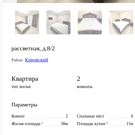
рассветная, д.8/2
Кировский
Район:
Квартира
2
тип жилья
комнаты
Параметры
Комнат
2
Спальных мест
6
Жилая площадь
²
30м
Площадь кухни
²
15м