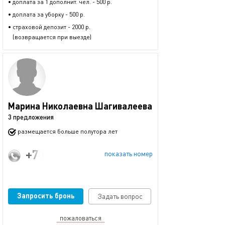
• доплата за 1 дополнит. чел. - 500 р.
• доплата за уборку - 500 р.
• страховой депозит - 2000 р.
(возвращается при выезде)
Марина Николаевна Шагивалеева
3 предложения
размещается больше полутора лет
+7 (929) 216-30-30
показать номер
Запросить бронь
Задать вопрос
пожаловаться