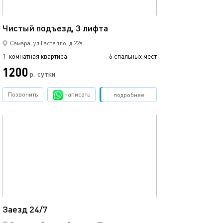
54м²
Чистый подъезд, 3 лифта
Самара, ул.Гастелло, д.22а
1-комнатная квартира
6 спальных мест
1200
р.
сутки
Позвонить
написать
Забронировать
подробнее
обновлено 24.06.2026
47м²
Заезд 24/7