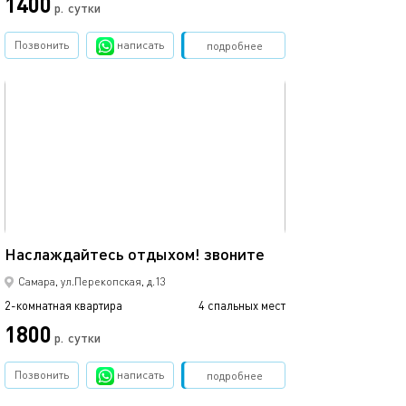
1400
р.
сутки
Позвонить
написать
Забронировать
подробнее
обновлено 24.06.2026
77м²
Наслаждайтесь отдыхом! звоните
Самара, ул.Перекопская, д.13
2-комнатная квартира
4 спальных мест
1800
р.
сутки
Позвонить
написать
Забронировать
подробнее