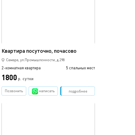
66м²
Квартира посуточно, почасово
Самара, ул.Промышленности, д.298
2-комнатная квартира
5 спальных мест
1800
р.
сутки
Позвонить
написать
Забронировать
подробнее
обновлено 24.06.2026