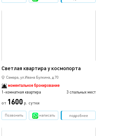
обновлено 01.10.2022
38м²
Светлая квартира у космопорта
Самара, ул.Ивана Булкина, д.70
моментальное бронирование
1-комнатная квартира
3 спальных мест
1600
от
р.
сутки
Позвонить
написать
Забронировать
подробнее
обновлено 19.09.2022