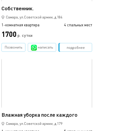
49м²
Собственник.
Самара, ул.Советской армии, д.184
1-комнатная квартира
4 спальных мест
1700
р.
сутки
Позвонить
написать
Забронировать
подробнее
обновлено 31.01.2026
44м²
Влажная уборка после каждого
Самара, ул.Советской армии, д.179