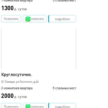
1-комнатная квартира
5 спальных мест
1300
р.
сутки
Позвонить
написать
Забронировать
подробнее
обновлено 31.01.2026
69м²
Круглосуточно.
Самара, ул.Гастелло, д.46
2-комнатная квартира
5 спальных мест
2000
р.
сутки
Позвонить
написать
Забронировать
подробнее