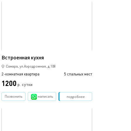
обновлено 24.06.2026
69м²
Встроенная кухня
Самара, ул.Аэродромная, д.108
2-комнатная квартира
5 спальных мест
1200
р.
сутки
Позвонить
написать
Забронировать
подробнее
обновлено 31.01.2026