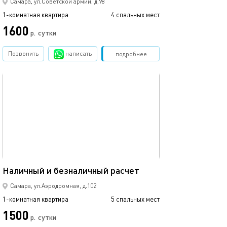
Самара, ул.Советской армии, д.98
1-комнатная квартира
4 спальных мест
1600
р.
сутки
Позвонить
написать
Забронировать
подробнее
обновлено 24.06.2026
66м²
Наличный и безналичный расчет
Самара, ул.Аэродромная, д.102
1-комнатная квартира
5 спальных мест
1500
р.
сутки