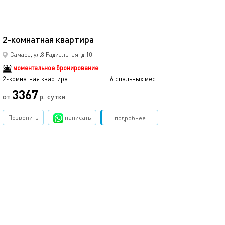
45м²
2-комнатная квартира
Самара, ул.8 Радиальная, д.10
моментальное бронирование
2-комнатная квартира
6 спальных мест
3367
от
р.
сутки
Позвонить
написать
Забронировать
подробнее
обновлено 25.09.2022
32м²