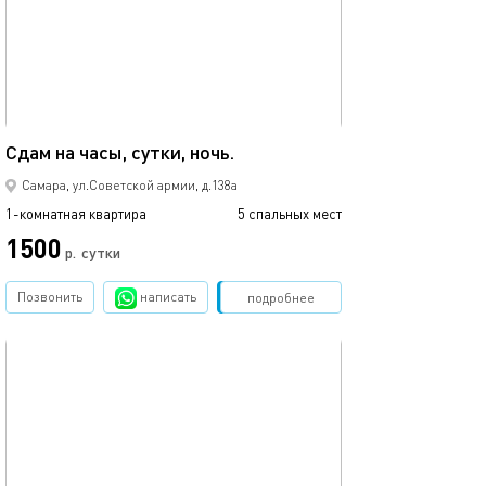
51м²
Сдам на часы, сутки, ночь.
Самара, ул.Советской армии, д.138а
1-комнатная квартира
5 спальных мест
1500
р.
сутки
Позвонить
написать
Забронировать
подробнее
обновлено 24.06.2026