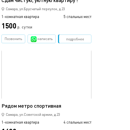
Сдам чистую, уютную квартиру !
Самара, ул.Брусчатый переулок, д.23
1-комнатная квартира
5 спальных мест
1500
р.
сутки
Позвонить
написать
Забронировать
подробнее
обновлено 24.06.2026
43м²
Рядом метро спортивная
Самара, ул.Советской армии, д.23
1-комнатная квартира
4 спальных мест