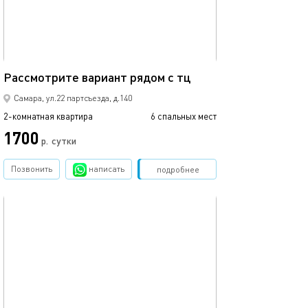
73м²
Рассмотрите вариант рядом с тц
Самара, ул.22 партсъезда, д.140
2-комнатная квартира
6 спальных мест
1700
р.
сутки
Позвонить
написать
Забронировать
подробнее
обновлено 31.01.2026