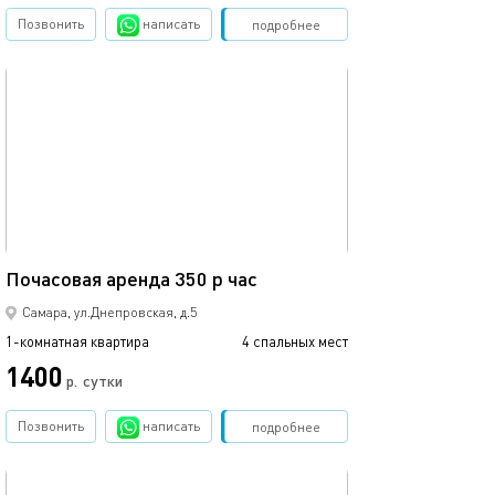
Позвонить
написать
Забронировать
подробнее
обновлено 24.06.2026
48м²
Почасовая аренда 350 р час
Самара, ул.Днепровская, д.5
1-комнатная квартира
4 спальных мест
1400
р.
сутки
Позвонить
написать
Забронировать
подробнее
обновлено 24.06.2026