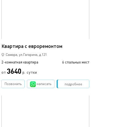
46м²
Квартира с евроремонтом
Самара, ул.Гагарина, д.121
2-комнатная квартира
6 спальных мест
3640
от
р.
сутки
Позвонить
написать
Забронировать
подробнее
обновлено 25.04.2025