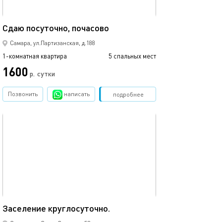
43м²
Сдаю посуточно, почасово
Самара, ул.Партизанская, д.188
1-комнатная квартира
5 спальных мест
1600
р.
сутки
Позвонить
написать
Забронировать
подробнее
обновлено 31.01.2026
51м²
Заселение круглосуточно.