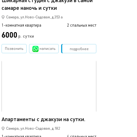
Шикарная студия с джакузи в самой
самаре наночь и сутки
Самара, ул.Ново-Садовая, д.353 а
1-комнатная квартира
2 спальных мест
6000
р.
сутки
Позвонить
написать
Забронировать
подробнее
обновлено 06.02.2019
56м²
Апартаменты с джакузи на сутки.
Самара, ул.Ново-Cадовая, д.182
1-комнатная квартира
4 спальных мест