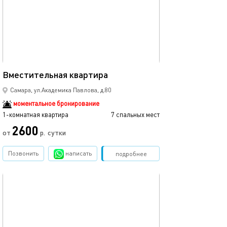
45м²
Вместительная квартира
Самара, ул.Академика Павлова, д.80
моментальное бронирование
1-комнатная квартира
7 спальных мест
2600
от
р.
сутки
Позвонить
написать
Забронировать
подробнее
обновлено 01.10.2022