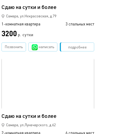
Сдаю на сутки и более
Самара, ул.Некрасовская, д.79
1-комнатная квартира
3 спальных мест
3200
р.
сутки
Позвонить
написать
Забронировать
подробнее
обновлено 25.09.2022
68м²
Сдаю на сутки и более
Самара, ул.Луначарского, д.62
2-комнатная квартира
6 спальных мест