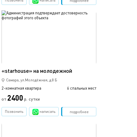
Позвонить
написать
Забронировать
подробнее
обновлено 25.03.2022
43м²
«starhouse» на молодежной
Самара, ул.Молодёжная, д.8 Б
2-комнатная квартира
6 спальных мест
2400
от
р.
сутки
Позвонить
написать
Забронировать
подробнее
обновлено 05.10.2023