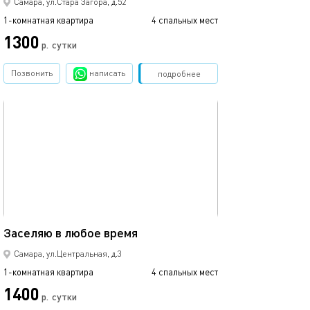
Самара, ул.Стара Загора, д.52
1-комнатная квартира
4 спальных мест
1300
р.
сутки
Позвонить
написать
Забронировать
подробнее
обновлено 31.01.2026
43м²
Заселяю в любое время
Самара, ул.Центральная, д.3
1-комнатная квартира
4 спальных мест
1400
р.
сутки