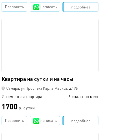
Позвонить
написать
Забронировать
подробнее
обновлено 31.01.2026
71м²
Квартира на сутки и на часы
Самара, ул.Проспект Карла Маркса, д.196
2-комнатная квартира
6 спальных мест
1700
р.
сутки
Позвонить
написать
Забронировать
подробнее
обновлено 31.01.2026