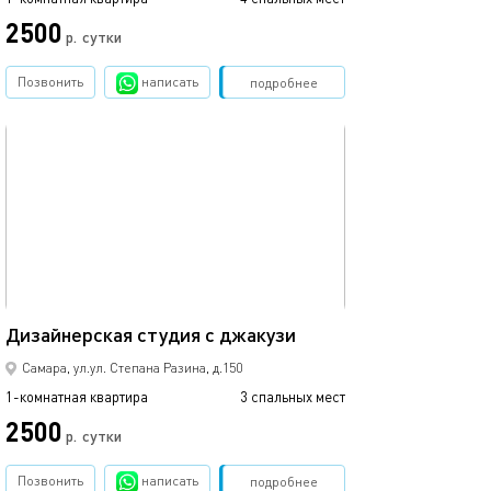
2500
р.
сутки
Позвонить
написать
Забронировать
подробнее
обновлено 06.02.2019
46м²
Дизайнерская студия с джакузи
Самара, ул.ул. Степана Разина, д.150
1-комнатная квартира
3 спальных мест
2500
р.
сутки
Позвонить
написать
Забронировать
подробнее