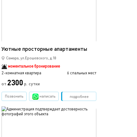
70м²
Уютные просторные апартаменты
Самара, ул.Ерошевского, д.18
моментальное бронирование
2-комнатная квартира
6 спальных мест
2300
от
р.
сутки
Позвонить
написать
Забронировать
подробнее
обновлено 02.02.2026