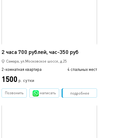
67м²
2 часа 700 рублей, час-350 руб
Самара, ул.Московское шоссе, д.25
2-комнатная квартира
4 спальных мест
1500
р.
сутки
Позвонить
написать
Забронировать
подробнее
обновлено 31.01.2026