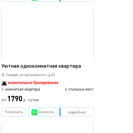
обновлено 01.10.2022
45м²
Уютная однокомнатная квартира
Самара, ул.ерошевского, д.22
моментальное бронирование
1-комнатная квартира
4 спальных мест
1790
от
р.
сутки
Позвонить
написать
Забронировать
подробнее
обновлено 01.10.2022