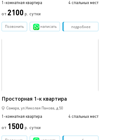
1-комнатная квартира
4 спальных мест
2100
от
р.
сутки
Позвонить
написать
Забронировать
подробнее
обновлено 14.03.2022
52м²
Просторная 1-к квартира
Самара, ул.Николая Панова, д.50
1-комнатная квартира
4 спальных мест
1500
от
р.
сутки