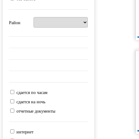
Район
сдается по часам
сдается на ночь
отчетные документы
интернет