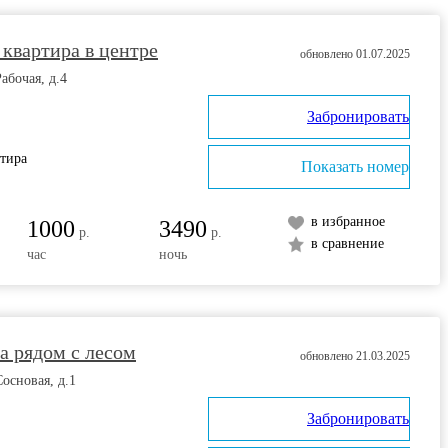
квартира в центре
обновлено 01.07.2025
абочая, д.4
Забронировать
ртира
Показать номер
в избранное
1000
3490
р.
р.
в сравнение
час
ночь
а рядом с лесом
обновлено 21.03.2025
Сосновая, д.1
Забронировать