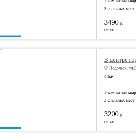
1-комнатная ква
2 спальных мест
3490
р.
сутки
В центре го
Подольск, ул.
44м²
1-комнатная ква
3 спальных мест
3200
р.
сутки