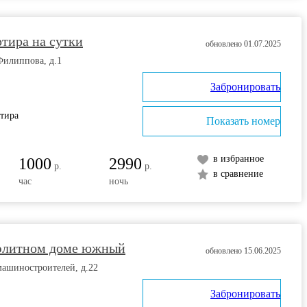
тира на сутки
обновлено 01.07.2025
Филиппова, д.1
Забронировать
ртира
Показать номер
в избранное
1000
2990
р.
р.
в сравнение
час
ночь
 элитном доме южный
обновлено 15.06.2025
машиностроителей, д.22
Забронировать