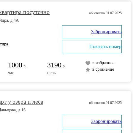
квартира посуточно
обновлено 01.07.2025
Мира, д.4А
Забронировать
ртира
Показать номер
в избранное
1000
3190
р.
р.
в сравнение
час
ночь
рт у озера и леса
обновлено 01.07.2025
Давыдова, д.16
Забронировать