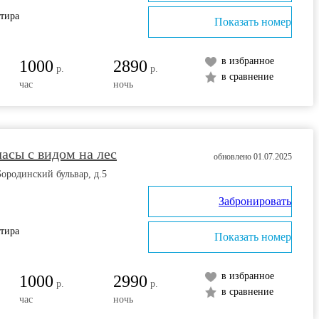
ртира
Показать номер
в избранное
1000
2890
р.
р.
в сравнение
час
ночь
часы с видом на лес
обновлено 01.07.2025
Бородинский бульвар, д.5
Забронировать
ртира
Показать номер
в избранное
1000
2990
р.
р.
в сравнение
час
ночь