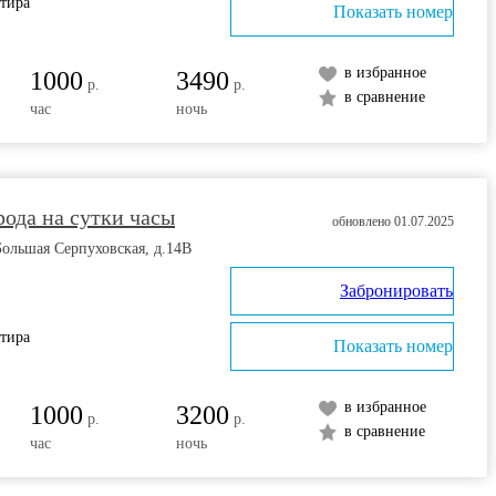
ртира
Показать номер
в избранное
1000
3490
р.
р.
в сравнение
час
ночь
рода на сутки часы
обновлено 01.07.2025
Большая Серпуховская, д.14В
Забронировать
ртира
Показать номер
в избранное
1000
3200
р.
р.
в сравнение
час
ночь