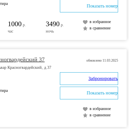
ртира
Показать номер
в избранное
1000
3490
р.
р.
в сравнение
час
ночь
сногвардейский 37
обновлено 11.03.2025
ьвар Красногвардейский, д.37
Забронировать
ртира
Показать номер
в избранное
в сравнение