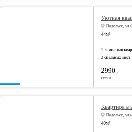
Уютная квар
Подольск, ул.
44м²
1-комнатная ква
3 спальных мест
2990
р.
сутки
Квартира в
Подольск, ул.
40м²