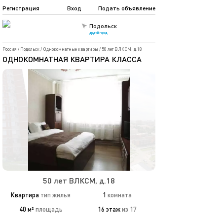
Регистрация
Вход
Подать объявление
Подольск
другой город
Россия
/
Подольск
/
Однокомнатные квартиры
/
50 лет ВЛКСМ, д.18
ОДНОКОМНАТНАЯ КВАРТИРА КЛАССА
50 лет ВЛКСМ, д.18
Квартира
тип жилья
1
комната
40 м²
площадь
16 этаж
из 17