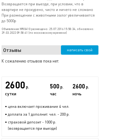
Возвращается при выезде, при условии, что в
квартире не прокурено, чисто и ничего не сломано
При размещении с животными залог увеличивается
до 5000р
Объявление №80410 размещено: 25.07.2016 15:58:34, обновлено:
29.03.2022 09:58:41 (по московскому времени)
Отзывы
написать свой
К сожалению отзывов пока нет.
2600
500
2600
р.
р.
р.
сутки
час
ночь
• цена включает проживание 4 чел.
• доплата за 1 дополнит. чел. - 200 р.
• страховой депозит - 1000 р.
(возвращается при выезде)