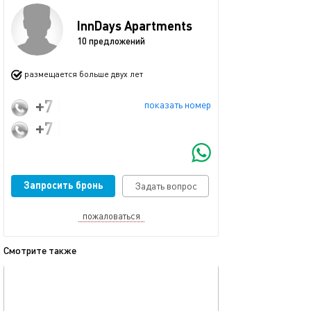
InnDays Apartments
10 предложений
размещается больше двух лет
+7 (985) 998-97-44
показать номер
+7 (495) 790-80-57
Запросить бронь
Задать вопрос
пожаловаться
Смотрите также
обновлено 01.07.2025