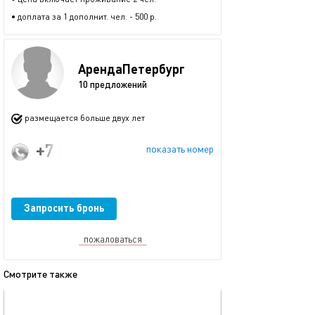
• доплата за 1 дополнит. чел. - 500 р.
АрендаПетербург
10 предложений
размещается больше двух лет
+7 (993) 795-01-18
показать номер
Запросить бронь
пожаловаться
Смотрите также
обновлено 29.03.2025