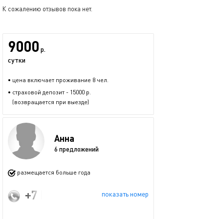
К сожалению отзывов пока нет.
9000
р.
сутки
• цена включает проживание 8 чел.
• страховой депозит - 15000 р.
(возвращается при выезде)
Анна
6 предложений
размещается больше года
+7 (911) 239-12-16
показать номер