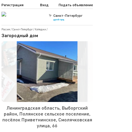
Регистрация
Вход
Подать объявление
Санкт-Петербург
другой город
Россия
/
Санкт-Петербург
/
Коттеджи
/
Загородный дом
Ленинградская область, Выборгский
район, Полянское сельское поселение,
посёлок Приветнинское, Смолячковская
улица, 66