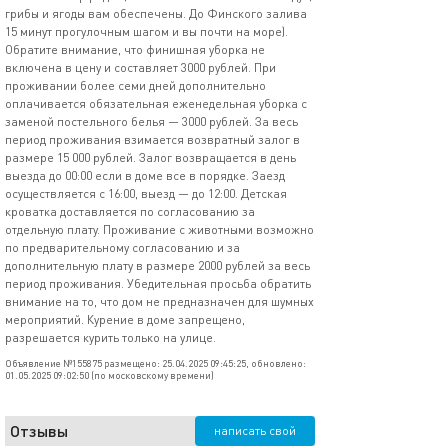
грибы и ягоды вам обеспечены. До Финского залива
15 минут прогулочным шагом и вы почти на море).
Обратите внимание, что финишная уборка не
включена в цену и составляет 3000 рублей. При
проживании более семи дней дополнительно
оплачивается обязательная еженедельная уборка с
заменой постельного белья — 3000 рублей. За весь
период проживания взимается возвратный залог в
размере 15 000 рублей. Залог возвращается в день
выезда до 00:00 если в доме все в порядке. Заезд
осуществляется с 16:00, выезд — до 12:00. Детская
кроватка доставляется по согласованию за
отдельную плату. Проживание с животными возможно
по предварительному согласованию и за
дополнительную плату в размере 2000 рублей за весь
период проживания. Убедительная просьба обратить
внимание на то, что дом не предназначен для шумных
мероприятий. Курение в доме запрещено,
разрешается курить только на улице.
Объявление №155875 размещено: 25.04.2025 09:45:25, обновлено:
01.05.2025 09:02:50 (по московскому времени)
Отзывы
написать свой