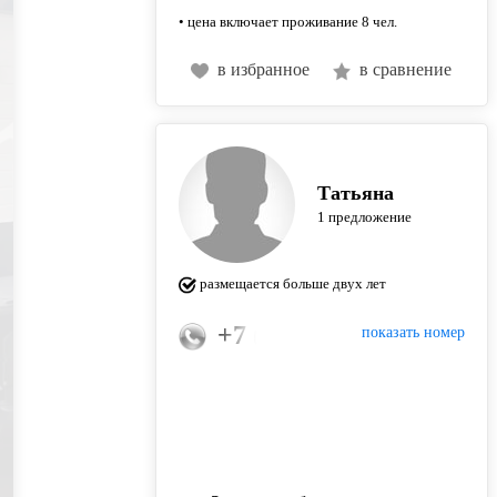
• цена включает проживание 8 чел.
в избранное
в сравнение
Татьяна
1 предложение
размещается больше двух лет
+7 (911) 258-00-88
показать номер