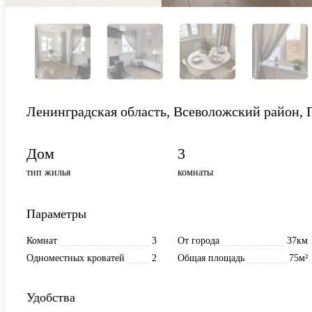
Ленинградская область, Всеволожский район, 
Дом
3
тип жилья
комнаты
Параметры
Комнат
3
От города
37км
Одноместных кроватей
2
Общая площадь
75м²
Удобства