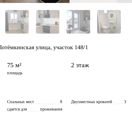
Потёмкинская улица, участок 148/1
75 м²
2 этаж
площадь
Спальных мест
8
Двухместных кроватей
3
сдается для
проживания