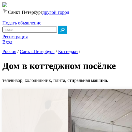
Санкт-Петербург
другой город
Подать объявление
Регистрация
Вход
Россия
/
Санкт-Петербург
/
Коттеджи
/
Дом в коттеджном посёлке
телевизор, холодильник, плита, стиральная машина.