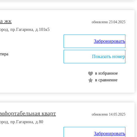
ра жк
обновлено 23.04.2025
од, пр.Гагарина, д.101к5
Забронировать
ртира
Показать номер
в избранное
в сравнение
омфортабельная кварт
обновлено 14.05.2025
од, пр.Гагарина, д.80
Забронировать