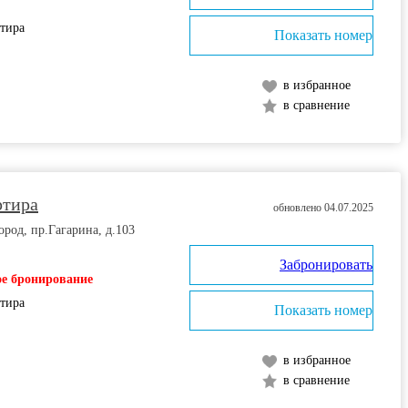
ртира
Показать номер
в избранное
в сравнение
ртира
обновлено 04.07.2025
од, пр.Гагарина, д.103
Забронировать
е бронирование
ртира
Показать номер
в избранное
в сравнение