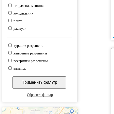
стиральная машина
Технический музей
холодильник
Центр
плита
джакузи
курение разрешено
животные разрешены
вечеринки разрешены
элитные
Сбросить фильтр