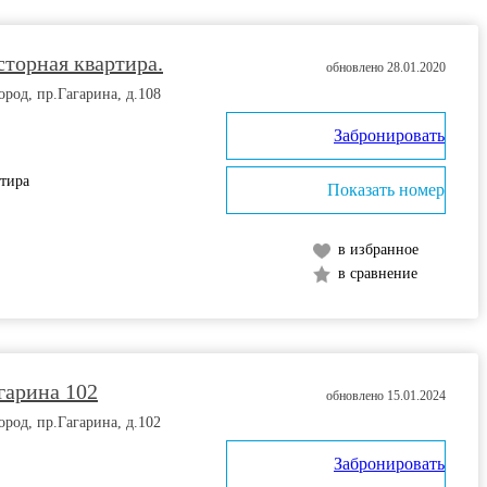
торная квартира.
обновлено 28.01.2020
од, пр.Гагарина, д.108
Забронировать
ртира
Показать номер
в избранное
в сравнение
гарина 102
обновлено 15.01.2024
од, пр.Гагарина, д.102
Забронировать