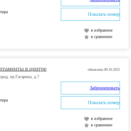
ртира
Показать номер
в избранное
в сравнение
ртаменты в центре
обновлено 09.10.2025
од, пр.Гагарина, д.7
Забронировать
ртира
Показать номер
в избранное
в сравнение