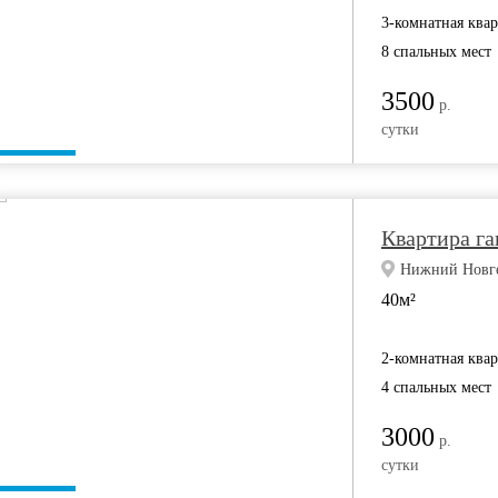
3-комнатная ква
8 спальных мест
3500
р.
сутки
Квартира га
Нижний Новгор
40м²
2-комнатная ква
4 спальных мест
3000
р.
сутки