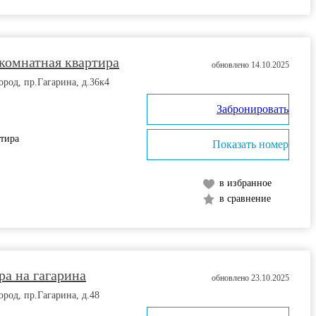
комнатная квартира
обновлено 14.10.2025
од, пр.Гагарина, д.36к4
Забронировать
ртира
Показать номер
в избранное
в сравнение
ра на гагарина
обновлено 23.10.2025
од, пр.Гагарина, д.48