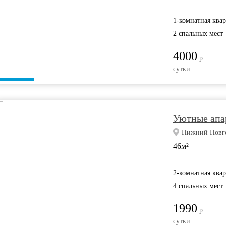
1-комнатная ква
2 спальных мест
4000
р.
сутки
Уютные апа
Нижний Новгор
46м²
2-комнатная ква
4 спальных мест
1990
р.
сутки