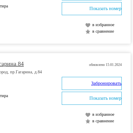
ртира
Показать номер
в избранное
в сравнение
гарина 84
обновлено 15.01.2024
од, пр.Гагарина, д.84
Забронировать
ртира
Показать номер
в избранное
в сравнение