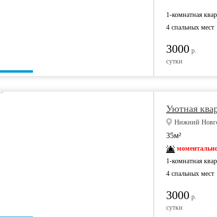
1-комнатная ква
4 спальных мест
3000
р.
сутки
Уютная ква
Нижний Новгор
35м²
моментально
1-комнатная ква
4 спальных мест
3000
р.
сутки