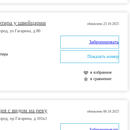
ртира у швейцарии
обновлено 23.10.2025
од, ул.Гагарина, д.80
Забронировать
ртира
Показать номер
в избранное
в сравнение
ия с видом на реку
обновлено 06.10.2025
од, пр.Гагарина, д.101к1
Забронировать