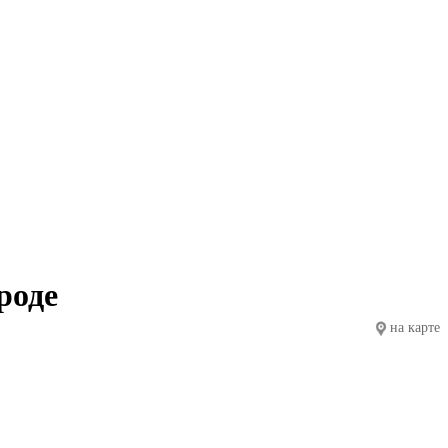
роде
на карте