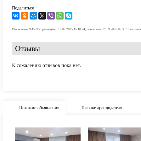
Поделиться
Объявление №157959 размещено: 18.07.2025 15:18:24, обновлено: 07.09.2025 05:35:10 (по мос
Отзывы
К сожалению отзывов пока нет.
Похожие объявления
Того же арендодателя