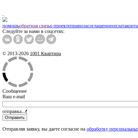
.
помощь
обратная связь
о проекте
правила
соглашение
оплата
конт
Следуйте за нами в соцсетях:
© 2013-2026
1001 Квартира
Сообщение
Ваш e-mail
отправка...
Отправляя заявку, вы даете согласие на
обработку персональны