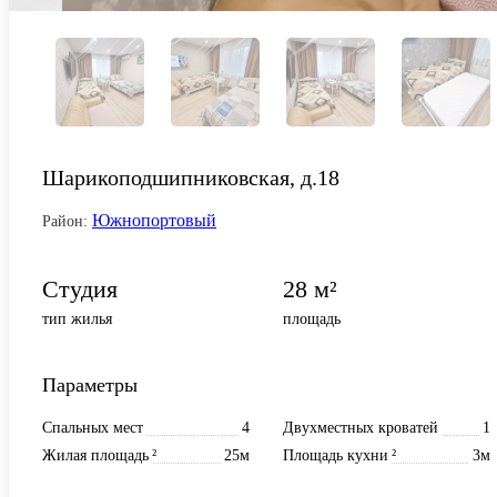
Шарикоподшипниковская, д.18
Южнопортовый
Район:
Студия
28 м²
тип жилья
площадь
Параметры
Спальных мест
4
Двухместных кроватей
1
Жилая площадь
²
25м
Площадь кухни
²
3м