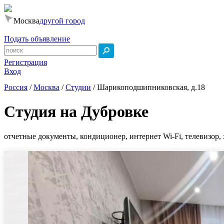
Москва
другой город
Подать объявление
Регистрация
Вход
Россия
/
Москва
/
Студии
/
Шарикоподшипниковская, д.18
Студия на Дубровке
отчетные документы, кондиционер, интернет Wi-Fi, телевизор, 