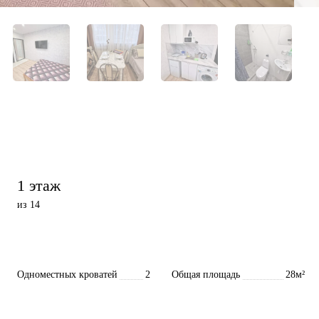
1 этаж
из 14
Одноместных кроватей
2
Общая площадь
28м²