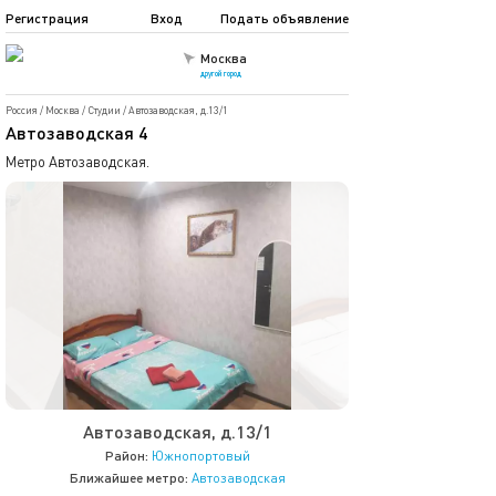
Регистрация
Вход
Подать объявление
Москва
другой город
Россия
/
Москва
/
Студии
/
Автозаводская, д.13/1
Автозаводская 4
Метро Автозаводская.
Автозаводская, д.13/1
Район:
Южнопортовый
Ближайшее метро:
Автозаводская