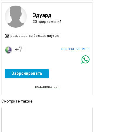
Эдуард
30 предложений
размещается больше двух лет
+7 (925) 739-30-50
показать номер
Забронировать
пожаловаться
Смотрите также
обновлено 07.09.2025