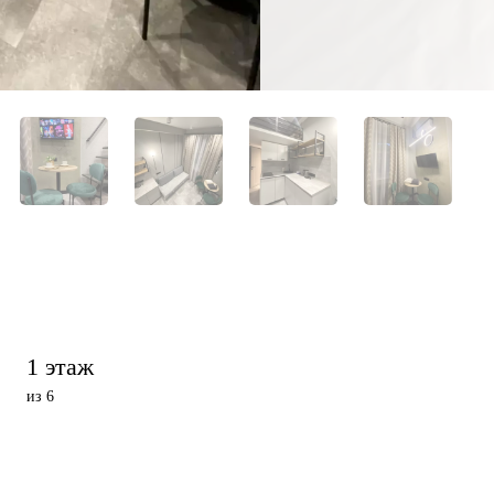
1 этаж
из 6