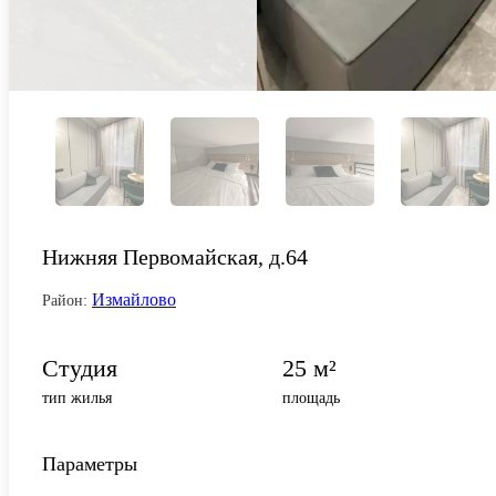
Нижняя Первомайская, д.64
Измайлово
Район:
Студия
25 м²
тип жилья
площадь
Параметры