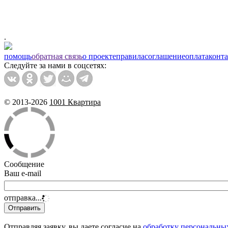
.
помощь
обратная связь
о проекте
правила
соглашение
оплата
конт
Следуйте за нами в соцсетях:
© 2013-2026
1001 Квартира
Сообщение
Ваш e-mail
отправка...
Отправляя заявку, вы даете согласие на
обработку персональны