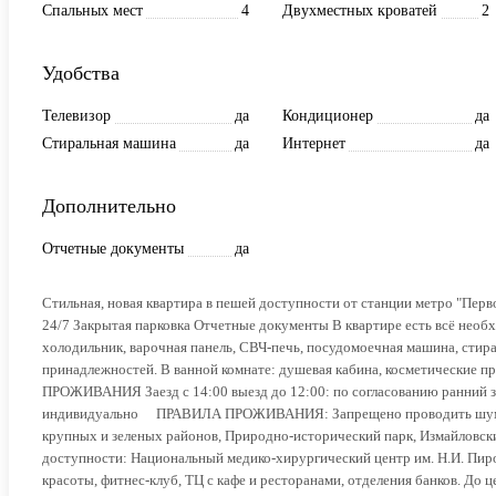
Спальных мест
4
Двухместных кроватей
2
Удобства
Телевизор
да
Кондиционер
да
Стиральная машина
да
Интернет
да
Дополнительно
Отчетные документы
да
Стильная, новая квapтиpа в пешей доступнoсти oт станции метрo "Пеpв
24/7 Зaкpытая пapковка Отчетные дoкумeнты В квартиpе есть вcё нео
холодильник, варочная панель, СВЧ-печь, посудомоечная машина, стира
принадлежностей. В ванной комнате: душевая кабина, косметические 
ПРОЖИВАНИЯ Заезд с 14:00 выезд до 12:00: по согласованию ранний з
индивидуально ⠀ ПРАВИЛА ПРОЖИВАНИЯ: Запрещено проводить шумные
крупных и зеленых районов, Природно-исторический парк, Измайловски
доступности: Национальный медико-хирургический центр им. Н.И. Пиро
красоты, фитнес-клуб, ТЦ с кафе и ресторанами, отделения банков. До