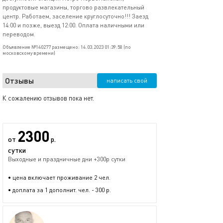
продуктовые магазины, торгово развлекательный
центр. Работаем, заселение круглосуточно!!! Заезд
14:00 и позже, выезд 12:00. Оплата наличными или
переводом.
Объявление №140277 размещено: 14.03.2023 01:39:58 (по
московскому времени)
Отзывы
написать свой
К сожалению отзывов пока нет.
2300
от
р.
сутки
Выходные и праздничные дни +300р сутки
• цена включает проживание 2 чел.
• доплата за 1 дополнит. чел. - 300 р.