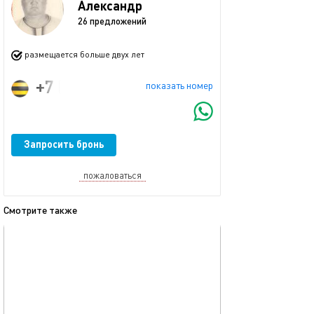
Александр
26 предложений
размещается больше двух лет
+7 (963) 778-19-37
показать номер
Запросить бронь
пожаловаться
Смотрите также
обновлено 14.03.2023
Ещё фото