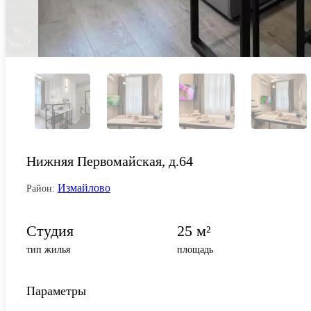
Нижняя Первомайская, д.64
Измайлово
Район:
Студия
25 м²
тип жилья
площадь
Параметры