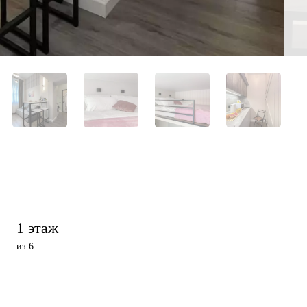
1 этаж
из 6