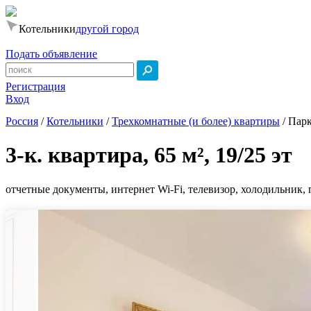
Котельники
другой город
Подать объявление
Регистрация
Вход
Россия
/
Котельники
/
Трехкомнатные (и более) квартиры
/
Парк
3-к. квартира, 65 м², 19/25 эт
отчетные документы, интернет Wi-Fi, телевизор, холодильник, 