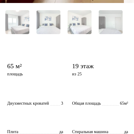
65 м²
19 этаж
площадь
из 25
Двухместных кроватей
3
Общая площадь
65м²
Плита
да
Стиральная машина
да