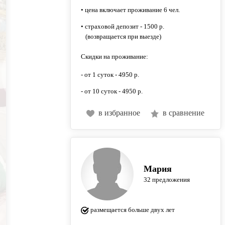
• цена включает проживание 6 чел.
• страховой депозит - 1500 р.
(возвращается при выезде)
Скидки на проживание:
- от 1 суток - 4950 р.
- от 10 суток - 4950 р.
в избранное
в сравнение
Мария
32 предложения
размещается больше двух лет