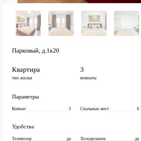
Парковый, д.1к20
Квартира
3
тип жилья
комнаты
Параметры
Комнат
3
Спальных мест
6
Удобства
Телевизор
да
Холодильник
да