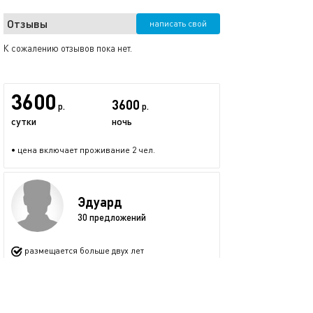
Отзывы
написать свой
К сожалению отзывов пока нет.
3600
3600
р.
р.
сутки
ночь
• цена включает проживание 2 чел.
Эдуард
30 предложений
размещается больше двух лет
+7 (925) 739-30-50
показать номер