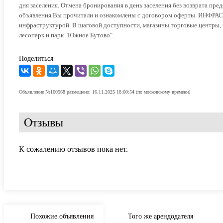
дня заселения. Отмена бронирования в день заселения без возврата пре
объявления Вы прочитали и ознакомлены с договором оферты. ИНФРАС
инфраструктурой. В шаговой доступности, магазины торговые центры, 
лесопарк и парк "Южное Бутово".
Поделиться
Объявление №160568 размещено: 16.11.2025 18:00:54 (по московскому времени)
Отзывы
К сожалению отзывов пока нет.
Похожие объявления
Того же арендодателя