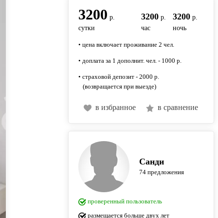
3200
3200
3200
р.
р.
р.
сутки
час
ночь
• цена включает проживание 2 чел.
• доплата за 1 дополнит. чел. - 1000 р.
• страховой депозит - 2000 р.
(возвращается при выезде)
в избранное
в сравнение
Санди
74 предложения
проверенный пользователь
размещается больше двух лет