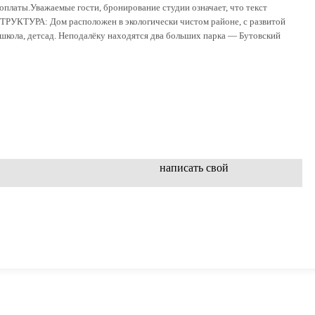
доплаты.Уважаемые гости, бронирование студии означает, что текст
ТРУКТУРА: Дом расположен в экологически чистом районе, с развитой
школа, детсад. Неподалёку находятся два больших парка — Бутовский
написать свой