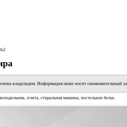
2к2
ира
влены владельцем. Информация ниже носит ознакомительный ха
холодильник, плита, стиральная машина, постельное белье.