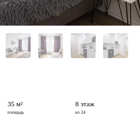
35 м²
8 этаж
площадь
из 24