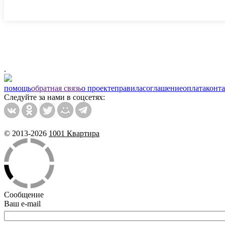
.
помощь
обратная связь
о проекте
правила
соглашение
оплата
конт
Следуйте за нами в соцсетях:
© 2013-2026
1001 Квартира
Сообщение
Ваш e-mail