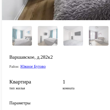
Варшавское, д.282к2
Южное Бутово
Район:
Квартира
1
тип жилья
комната
Параметры