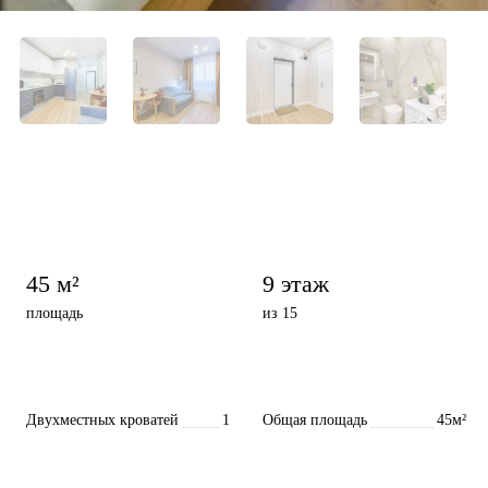
45 м²
9 этаж
площадь
из 15
Двухместных кроватей
1
Общая площадь
45м²