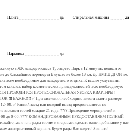
Плита
да
Стиральная машина
да
Парковка
да
женную в ЖК комфорт-класса Тропарево Парк в 12 минутах пешком от
яние до ближайшего аэропорта Внуково не более 13 км. До НМИЦ ДГОИ им.
вана всем необходимым для комфортного отдыха. К вашим услугам мы
етом каналов, набор косметических принадлежностей ,всю необходимую
О ГОСТЯ ПРОВОДИТСЯ ПРОФЕССИОНАЛЬНАЯ УБОРКА КВАРТИРЫ !
 ВАЖНО❗️❗️❗️ ✅ При заселении необходимо внести залог в размере
о 12- 00. ✅ Ранний заезд или поздний выезд предоставляется по
не заселяем гостей младше 21 года. ???? Проведение мероприятий и
ины с 23-00 до 8-00. ???? КОМАНДИРОВАННЫМ ПРЕДОСТАВЛЯЕМ ПОЛНЫЙ
 мы очень рады гостям и стараемся сделать ваше пребывание у нас
жим альтернативный вариант. Будем рады Вас видеть! Звоните!