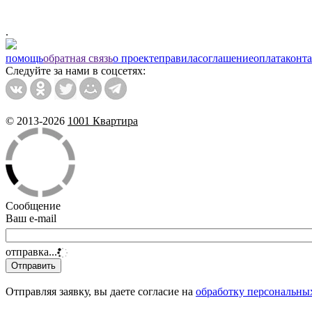
.
помощь
обратная связь
о проекте
правила
соглашение
оплата
конт
Следуйте за нами в соцсетях:
© 2013-2026
1001 Квартира
Сообщение
Ваш e-mail
отправка...
Отправляя заявку, вы даете согласие на
обработку персональны