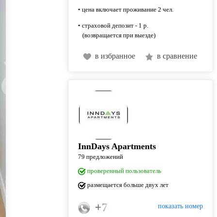
• цена включает проживание 2 чел.
• страховой депозит - 1 р.
(возвращается при выезде)
в избранное
в сравнение
InnDays Apartments
79 предложений
проверенный пользователь
размещается больше двух лет
+7 (915) 018-37-33
показать номер