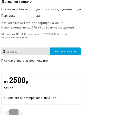
Дополнительно
Постельное белье
да
Отчетные документы
да
Парковка
да
Уютная однокомнатная квартира на улице
Новочерёмушкинской 53 к3 со всем необходимым.
Объявление №139886 размещено: 16.02.2023 18:51:35 (по
московскому времени)
Отзывы
написать свой
К сожалению отзывов пока нет.
2500
от
р.
сутки
• цена включает проживание 3 чел.