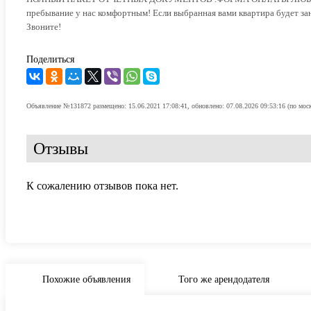
пребывание у нас комфортным! Если выбранная вами квартира будет зан
Звоните!
Поделиться
Объявление №131872 размещено: 15.06.2021 17:08:41, обновлено: 07.08.2026 09:53:16 (по мос
Отзывы
К сожалению отзывов пока нет.
Похожие объявления
Того же арендодателя