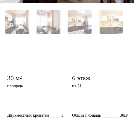
30 м²
6 этаж
площадь
из 21
Двухместных кроватей
1
Общая площадь
30м²