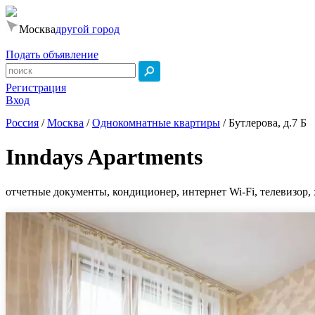
Москва
другой город
Подать объявление
Регистрация
Вход
Россия
/
Москва
/
Однокомнатные квартиры
/
Бутлерова, д.7 Б
Inndays Apartments
отчетные документы, кондиционер, интернет Wi-Fi, телевизор, 