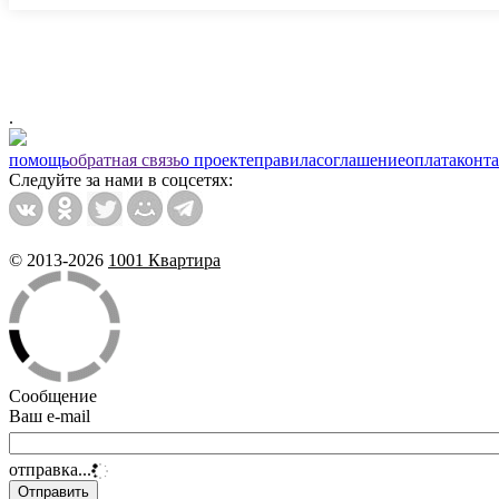
.
помощь
обратная связь
о проекте
правила
соглашение
оплата
конт
Следуйте за нами в соцсетях:
© 2013-2026
1001 Квартира
Сообщение
Ваш e-mail
отправка...