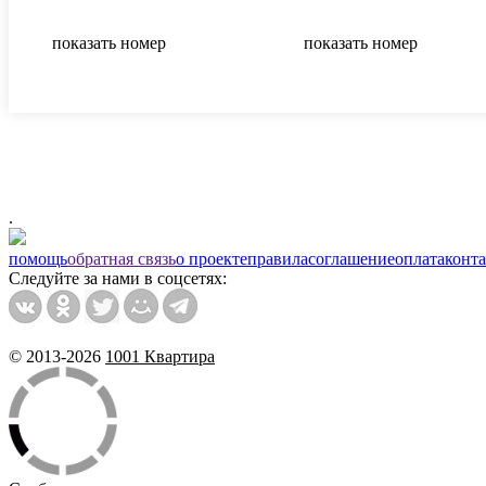
показать номер
показать номер
.
помощь
обратная связь
о проекте
правила
соглашение
оплата
конт
Следуйте за нами в соцсетях:
© 2013-2026
1001 Квартира