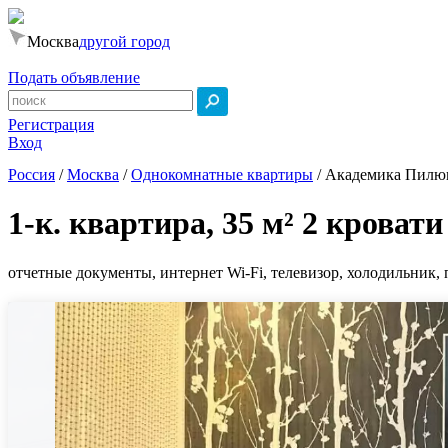
Москва
другой город
Подать объявление
Регистрация
Вход
Россия
/
Москва
/
Однокомнатные квартиры
/
Академика Пилюг
1-к. квартира, 35 м² 2 кровати
отчетные документы, интернет Wi-Fi, телевизор, холодильник, 