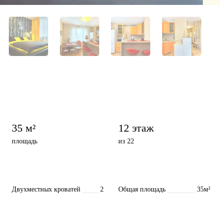
35 м²
12 этаж
площадь
из 22
Двухместных кроватей
2
Общая площадь
35м²