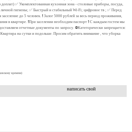
з доплат) ✅ Укомплектованная кухонная зона - столовые приборы, посуда,
а личной гигиены; ✅ Быстрый и стабильный Wi-Fi; цифровое тв ; ✅ Перед
аселение до 5 человек. ❗ Залог 5000 рублей за весь период проживания,
ния в квартире. ❗При заселении необходим паспорт ❗ С каждым гостем мы
едоставляем отчетные документы по запросу. ⛔Категорически запрещается:
 Квартира на сутки и подольше. Просим обратить внимание , что уборка
ковскому времени)
написать свой