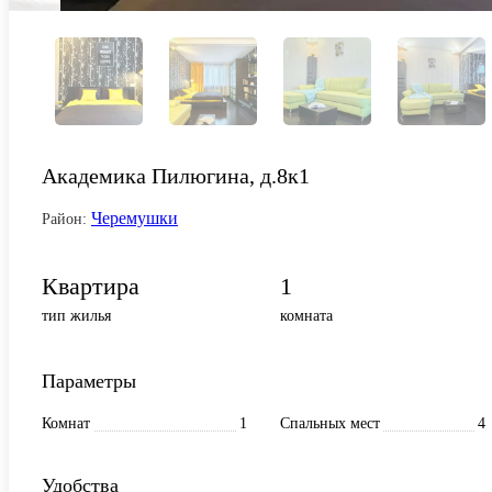
Академика Пилюгина, д.8к1
Черемушки
Район:
Квартира
1
тип жилья
комната
Параметры
Комнат
1
Спальных мест
4
Удобства