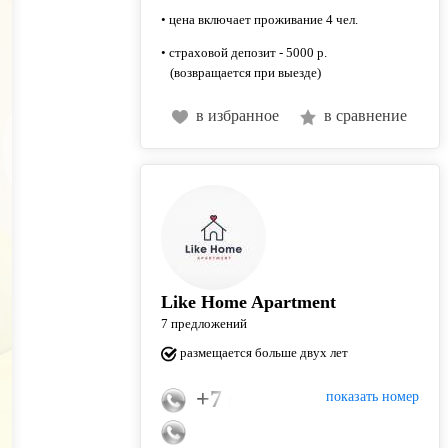
• цена включает проживание 4 чел.
• страховой депозит - 5000 р.
(возвращается при выезде)
в избранное
в сравнение
Like Home Apartment
7 предложений
размещается больше двух лет
+7 (926) 360-68-86
показать номер