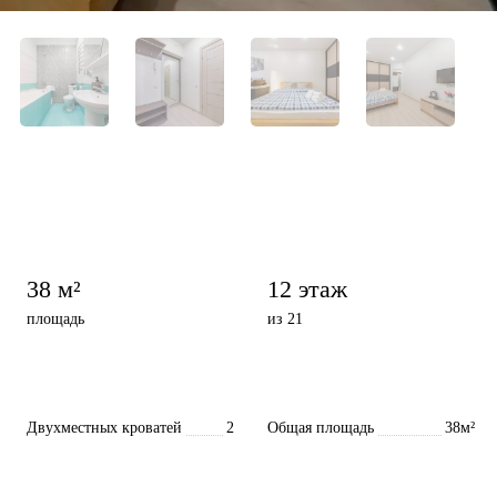
38 м²
12 этаж
площадь
из 21
Двухместных кроватей
2
Общая площадь
38м²