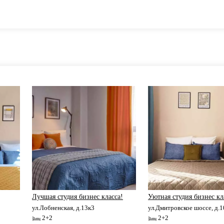
Лучшая студия бизнес класса!
Уютная студия бизнес кл
ул.Лобненская, д.13к3
ул.Дмитровское шоссе, д.
2+2
2+2