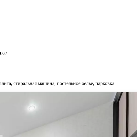
07а/1
плита, стиральная машина, постельное белье, парковка.