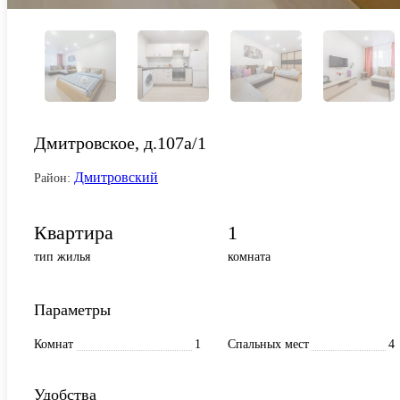
Дмитровское, д.107а/1
Дмитровский
Район:
Квартира
1
тип жилья
комната
Параметры
Комнат
1
Спальных мест
4
Удобства