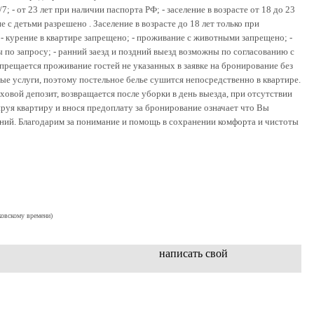
; - от 23 лет при наличии паспорта РФ; - заселение в возрасте от 18 до 23
е с детьми разрешено . Заселение в возрасте до 18 лет только при
 курение в квартире запрещено; - проживание с животными запрещено; -
по запросу; - ранний заезд и поздний выезд возможны по согласованию с
апрещается проживание гостей не указанных в заявке на бронирование без
ые услуги, поэтому постельное белье сушится непосредственно в квартире.
ховой депозит, возвращается после уборки в день выезда, при отсутствии
руя квартиру и внося предоплату за бронирование означает что Вы
ний. Благодарим за понимание и помощь в сохранении комфорта и чистоты
ковскому времени)
написать свой