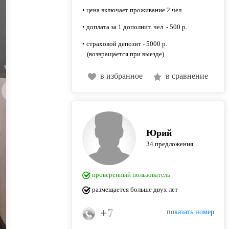
• цена включает проживание 2 чел.
• доплата за 1 дополнит. чел. - 500 р.
• страховой депозит - 5000 р.
(возвращается при выезде)
в избранное
в сравнение
Юрий
34 предложения
проверенный пользователь
размещается больше двух лет
+7 (925) 515-15-05
показать номер