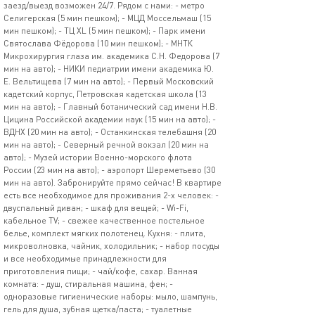
заезд/выезд возможен 24/7. Рядом с нами: - метро
Селигерская (5 мин пешком); - МЦД Моссельмаш (15
мин пешком); - ТЦ ХL (5 мин пешком); - Парк имени
Святослава Фёдорова (10 мин пешком); - МНТК
Микрохирургия глаза им. академика С.Н. Федорова (7
мин на авто); - НИКИ педиатрии имени академика Ю.
Е. Вельтищева (7 мин на авто); - Первый Московский
кадетский корпус, Петровская кадетская школа (13
мин на авто); - Главный ботанический сад имени Н.В.
Цицина Российской академии наук (15 мин на авто); -
ВДНХ (20 мин на авто); - Останкинская телебашня (20
мин на авто); - Северный речной вокзал (20 мин на
авто); - Музей истории Военно-морского флота
России (23 мин на авто); - аэропорт Шереметьево (30
мин на авто). Забронируйте прямо сейчас! В квартире
есть все необходимое для проживания 2-х человек: -
двуспальный диван; - шкаф для вещей; - Wi-Fi,
кабельное TV; - свежее качественное постельное
белье, комплект мягких полотенец. Кухня: - плита,
микроволновка, чайник, холодильник; - набор посуды
и все необходимые принадлежности для
приготовления пищи; - чай/кофе, сахар. Ванная
комната: - душ, стиральная машина, фен; -
одноразовые гигиенические наборы: мыло, шампунь,
гель для душа, зубная щетка/паста; - туалетные