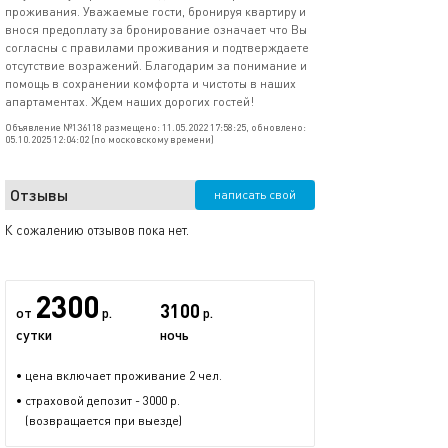
проживания. Уважаемые гости, бронируя квартиру и
внося предоплату за бронирование означает что Вы
согласны с правилами проживания и подтверждаете
отсутствие возражений. Благодарим за понимание и
помощь в сохранении комфорта и чистоты в наших
апартаментах. Ждем наших дорогих гостей!
Объявление №136118 размещено: 11.05.2022 17:58:25, обновлено:
05.10.2025 12:04:02 (по московскому времени)
Отзывы
написать свой
К сожалению отзывов пока нет.
2300
3100
от
р.
р.
сутки
ночь
• цена включает проживание 2 чел.
• страховой депозит - 3000 р.
(возвращается при выезде)