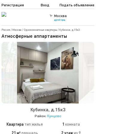
Регистрация
Вход
Подать объявление
Москва
другой город
Россия
/
Москва
/
Однокомнатные квартиры
/
Кубинка, д.15к3
Атмосферные аппартаменты
Кубинка, д.15к3
Район:
Кунцево
Квартира
тип жилья
1
комната
21 м²
площадь
2 этаж
из 9