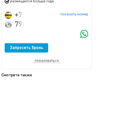
размещается больше года
+7 (903) 214-50-06
показать номер
79032145006@ya.ru
Запросить бронь
пожаловаться
Смотрите также
обновлено 12.02.2024
Ещё фото
37м²