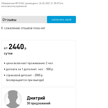
Объявление №131061 размещено: 24.02.2021 21:35:07 (по
московскому времени)
Отзывы
написать свой
К сожалению отзывов пока нет.
2440
от
р.
сутки
• цена включает проживание 2 чел.
• доплата за 1 дополнит. чел. - 500 р.
• страховой депозит - 2000 р.
(возвращается при выезде)
Дмитрий
30 предложений