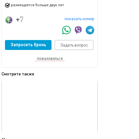
размещается больше двух лет
+7 (915) 226-77-88
показать номер
Запросить бронь
Задать вопрос
пожаловаться
Смотрите также
обновлено 02.03.2024
Ещё фото
40м²