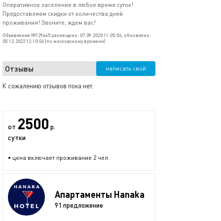
Оперативное заселение в любое время суток!
Предоставляем скидки от количества дней
проживания! Звоните, ждем вас!
Объявление №129445 размещено: 07.09.2020 11:05:56, обновлено:
05.12.2022 12:10:06 (по московскому времени)
Отзывы
написать свой
К сожалению отзывов пока нет.
2500
от
р.
сутки
• цена включает проживание 2 чел.
Апартаменты Hanaka
91 предложение