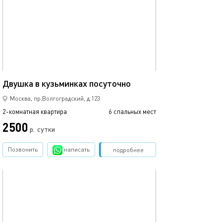
45м²
Двушка в кузьминках посуточно
Москва, пр.Волгоградский, д.123
2-комнатная квартира
6 спальных мест
2500
р.
сутки
Позвонить
написать
Забронировать
подробнее
обновлено 10.04.2025