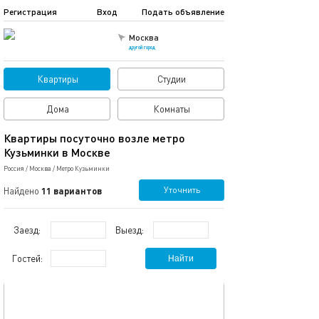
Регистрация
Вход
Подать объявление
Москва
другой город
Квартиры
Студии
Дома
Комнаты
Квартиры посуточно возле метро
Кузьминки в Москве
Россия
/
Москва
/
Метро Кузьминки
Уточнить
Найдено
11 вариантов
Заезд:
Выезд:
Гостей:
Найти
обновлено 09.03.2024