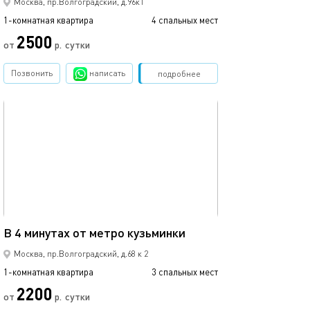
Москва, пр.Волгоградский, д.96к1
1-комнатная квартира
4 спальных мест
2500
от
р.
сутки
Позвонить
написать
Забронировать
подробнее
обновлено 05.12.2022
42м²
В 4 минутах от метро кузьминки
Москва, пр.Волгоградский, д.68 к 2
1-комнатная квартира
3 спальных мест
2200
от
р.
сутки