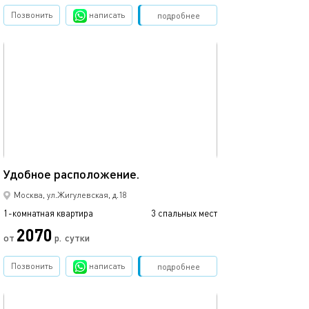
Позвонить
написать
Забронировать
подробнее
обновлено 24.01.2024
38м²
Удобное расположение.
Москва, ул.Жигулевская, д.18
1-комнатная квартира
3 спальных мест
2070
от
р.
сутки
Позвонить
написать
Забронировать
подробнее
обновлено 04.08.2026