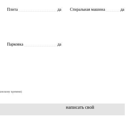
Плита
да
Стиральная машина
да
Парковка
да
ковскому времени)
написать свой