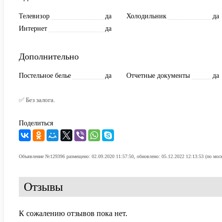
Телевизор
да
Холодильник
да
Интернет
да
Дополнительно
Постельное белье
да
Отчетные документы
да
✅ Без залога.
Поделиться
Объявление №129396 размещено: 02.09.2020 11:57:50, обновлено: 05.12.2022 12:13:53 (по мос
Отзывы
К сожалению отзывов пока нет.