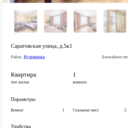
Саратовская улица, д.5к1
Кузьминка
Район:
Ближайшее ме
Квартира
1
тип жилья
комната
Параметры
Комнат
1
Спальных мест
2
Удобства