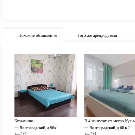
Похожие объявления
Того же арендодателя
Кузьминки
В 4 минутах от метро Куз
пр.Волгоградский, д.96к1
пр.Волгоградский, д.68 к 2
2+2
2+1