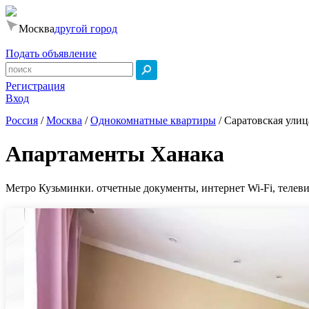
Москва
другой город
Подать объявление
Регистрация
Вход
Россия
/
Москва
/
Однокомнатные квартиры
/
Саратовская улица
Апартаменты Ханака
Метро Кузьминки. отчетные документы, интернет Wi-Fi, телевиз