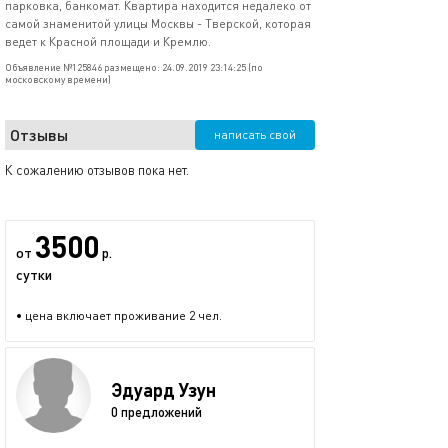
парковка, банкомат. Квартира находится недалеко от
самой знаменитой улицы Москвы - Тверской, которая
ведет к Красной площади и Кремлю.
Объявление №125846 размещено: 24.09.2019 23:14:25 (по
московскому времени)
Отзывы
написать свой
К сожалению отзывов пока нет.
3500
от
р.
сутки
• цена включает проживание 2 чел.
Эдуард Узун
0 предложений