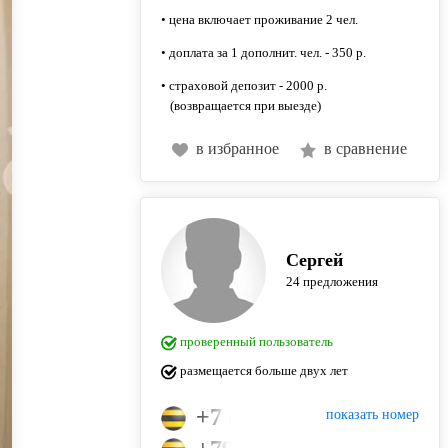
• цена включает проживание 2 чел.
• доплата за 1 дополнит. чел. - 350 р.
• страховой депозит - 2000 р.
(возвращается при выезде)
в избранное
в сравнение
Сергей
24 предложения
проверенный пользователь
размещается больше двух лет
+7 (905) 708-56-39
показать номер