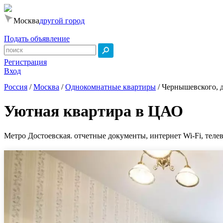
Москва
другой город
Подать объявление
Регистрация
Вход
Россия
/
Москва
/
Однокомнатные квартиры
/
Чернышевского, д
Уютная квартира в ЦАО
Метро Достоевская. отчетные документы, интернет Wi-Fi, телев