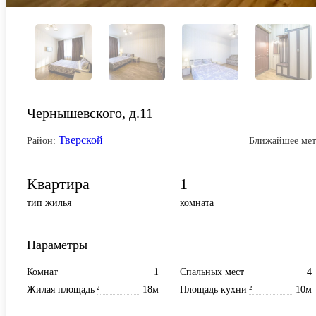
Чернышевского, д.11
Тверской
Район:
Ближайшее мет
Квартира
1
тип жилья
комната
Параметры
Комнат
1
Спальных мест
4
Жилая площадь
²
18м
Площадь кухни
²
10м