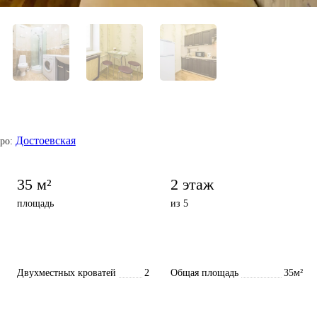
Достоевская
ро:
35 м²
2 этаж
площадь
из 5
Двухместных кроватей
2
Общая площадь
35м²