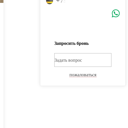
+79057085639
Запросить бронь
Задать вопрос
пожаловаться