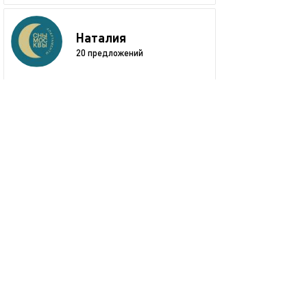
Наталия
20 предложений
размещается больше двух лет
+7 (903) 798-62-28
показать номер
+79037986228
Забронировать
пожаловаться
Смотрите также
обновлено 18.01.2026