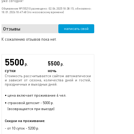
уже сегодня!
Объявление №155210 размещено: 02.04.2025 18:38:15, обновлено:
18.01.2026 18:47:48 (по московскому времени)
Отзывы
написать свой
К сожалению отзывов пока нет.
5500
5500
р.
р.
сутки
ночь
Стоимость рассчитывается сайтом автоматически
и зависит от сезона, количества дней и гостей,
праздничных и выходных дней.
• цена включает проживание 4 чел.
• страховой депозит - 5000 р.
(возвращается при выезде)
Скидки на проживание:
- от 10 суток - 5200 р.