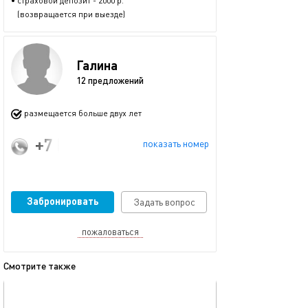
• страховой депозит - 2000 р.
(возвращается при выезде)
Галина
12 предложений
размещается больше двух лет
+7 (918) 122-42-32
показать номер
Забронировать
Задать вопрос
пожаловаться
Смотрите также
обновлено 08.08.2025