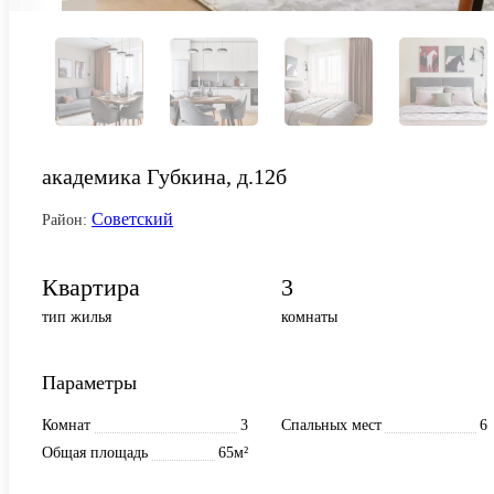
академика Губкина, д.12б
Советский
Район:
Квартира
3
тип жилья
комнаты
Параметры
Комнат
3
Спальных мест
6
Общая площадь
65м²