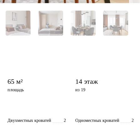
65 м²
14 этаж
площадь
из 19
Двухместных кроватей
2
Одноместных кроватей
2