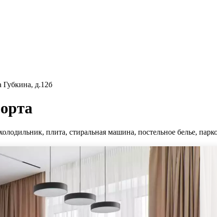
 Губкина, д.12б
орта
холодильник, плита, стиральная машина, постельное белье, парко