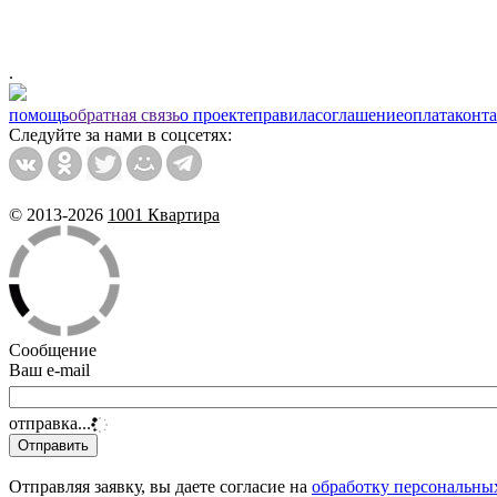
.
помощь
обратная связь
о проекте
правила
соглашение
оплата
конт
Следуйте за нами в соцсетях:
© 2013-2026
1001 Квартира
Сообщение
Ваш e-mail
отправка...
Отправляя заявку, вы даете согласие на
обработку персональны