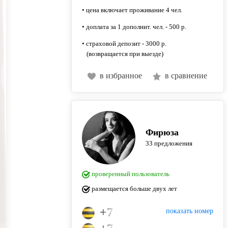
• цена включает проживание 4 чел.
• доплата за 1 дополнит. чел. - 500 р.
• страховой депозит - 3000 р.
(возвращается при выезде)
в избранное
в сравнение
Фирюза
33 предложения
проверенный пользователь
размещается больше двух лет
+7 (995) 332-63-64
показать номер