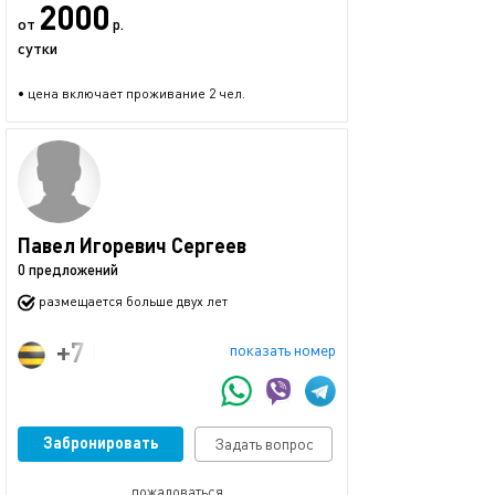
2000
от
р.
сутки
• цена включает проживание 2 чел.
Павел Игоревич Сергеев
0 предложений
размещается больше двух лет
+7 (903) 313-91-49
показать номер
Забронировать
Задать вопрос
пожаловаться