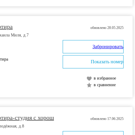
ртира
обновлено 28.05.2025
хаила Миля, д.7
Забронировать
ртира
Показать номер
в избранное
в сравнение
тира-студия с хорош
обновлено 17.06.2025
лодёжная, д.8