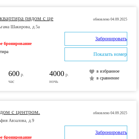
квартира рядом с це
обновлено 04.09.2025
ьгама Шакирова, д.5а
Забронировать
е бронирование
ртира
Показать номер
в избранное
600
4000
р.
р.
в сравнение
час
ночь
дом с центром.
обновлено 04.09.2025
ьфия Авзалова, д.9
Забронировать
е бронирование