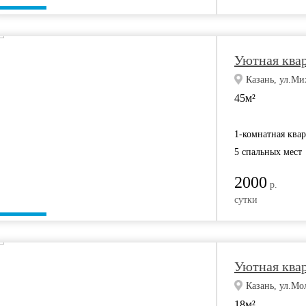
Уютная ква
Казань, ул.Ми
45м²
1-комнатная ква
5 спальных мест
2000
р.
сутки
Уютная квар
Казань, ул.Мо
18м²