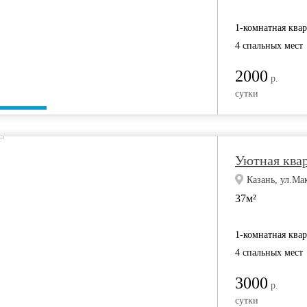
1-комнатная ква
4 спальных мест
2000
р.
сутки
Уютная ква
Казань, ул.Ма
37м²
1-комнатная ква
4 спальных мест
3000
р.
сутки