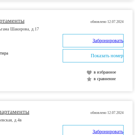
ртаменты
обновлено 12.07.2024
ьгама Шакирова, д.17
Забронировать
ртира
Показать номер
в избранное
в сравнение
партаменты
обновлено 12.07.2024
евская, д.4в
Забронировать