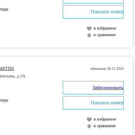
ртира
Показать номер
в избранное
в сравнение
метро
обновлено 20.11.2024
ментьева, д.3А
Забронировать
ртира
Показать номер
в избранное
в сравнение