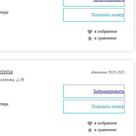
ртира
Показать номер
в избранное
в сравнение
ртира
обновлено 28.05.2025
ксимова, д.39
Забронировать
ртира
Показать номер
в избранное
в сравнение