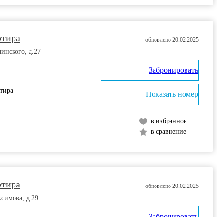
ртира
обновлено 20.02.2025
линского, д.27
Забронировать
ртира
Показать номер
в избранное
в сравнение
ртира
обновлено 20.02.2025
ксимова, д.29
Забронировать