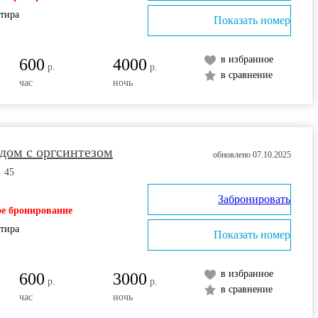
ртира
Показать номер
в избранное
600
4000
р.
р.
в сравнение
час
ночь
дом с оргсинтезом
обновлено 07.10.2025
. 45
Забронировать
е бронирование
ртира
Показать номер
в избранное
600
3000
р.
р.
в сравнение
час
ночь