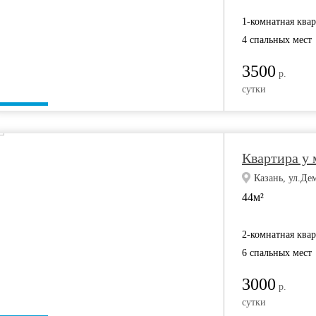
1-комнатная ква
4 спальных мест
3500
р.
сутки
Квартира у 
Казань, ул.Де
44м²
2-комнатная ква
6 спальных мест
3000
р.
сутки