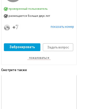
проверенный пользователь
размещается больше двух лет
+7 (925) 801-40-15
показать номер
Забронировать
Задать вопрос
пожаловаться
Смотрите также
обновлено 12.03.2024
Ещё фото