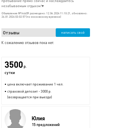
пребывание прямо сейчас и наслаждайтесь
незабываемым отдыхом!♥️
Объявление №146659 размещено: 12.04.2024 11:10:21, обновлено:
26.01.2026 03:02:57 (по московскому времени)
Отзывы
написать свой
К сожалению отзывов пока нет.
3500
р.
сутки
• цена включает проживание 1 чел.
• страховой депозит - 3000 р.
(возвращается при выезде)
Юлия
15 предложений