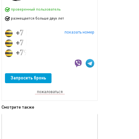
проверенный пользователь
размещается больше двух лет
+7 (995) 332-63-64
показать номер
+7 (950) 326-36-36
+79953326364
Запросить бронь
пожаловаться
Смотрите также
обновлено 12.03.2024