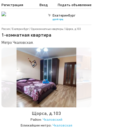
Регистрация
Вход
Подать объявление
Екатеринбург
другой город
Россия
/
Екатеринбург
/
Однокомнатные квартиры
/
Щорса, д.103
1-комнатная квартира
Метро Чкаловская.
Щорса, д.103
Район:
Чкаловский
Ближайшее метро:
Чкаловская