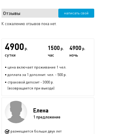
Отзывы
написать свой
К сожалению отзывов пока нет.
4900
1500
4900
р.
р.
р.
сутки
час
ночь
• цена включает проживание 1 чел.
• доплата за 1 дополнит. чел. - 500 р.
• страховой депозит - 3000 р.
(возвращается при выезде)
Елена
1 предложение
размещается больше двух лет