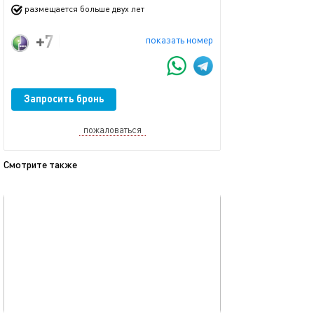
размещается больше двух лет
+7 (922) 292-61-90
показать номер
Запросить бронь
пожаловаться
Смотрите также
обновлено 27.09.2023
Ещё фото
85м²