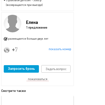
• страховой депозит - 3000 р.
(возвращается при выезде)
Елена
1 предложение
размещается больше двух лет
+7 (912) 637-24-99
показать номер
Запросить бронь
Задать вопрос
пожаловаться
Смотрите также
обновлено 27.09.2023