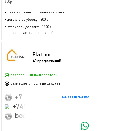
800р
• цена включает проживание 2 чел.
• доплата за уборку - 800 р.
• страховой депозит - 1600 р.
(возвращается при выезде)
Flat Inn
40 предложений
проверенный пользователь
размещается больше двух лет
+7 (916) 883-36-00
показать номер
+74951092240
booking@flatinn.ru