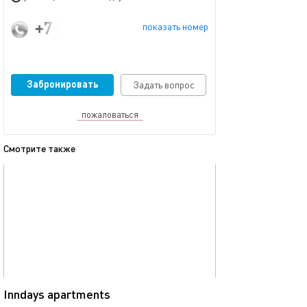
+7 (911) 724-90-02
показать номер
Забронировать
Задать вопрос
пожаловаться
Смотрите также
обновлено 03.08.2026
Ещё фото
28м²
Inndays apartments