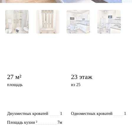
27 м²
23 этаж
площадь
из 25
Двухместных кроватей
1
Одноместных кроватей
1
Площадь кухни
²
7м