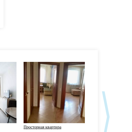
Просторная квартира
InnDays Apartments