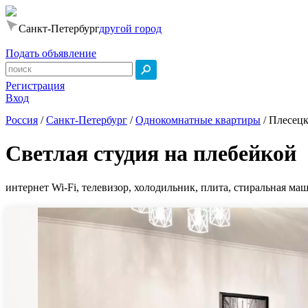
Санкт-Петербург
другой город
Подать объявление
Регистрация
Вход
Россия
/
Санкт-Петербург
/
Однокомнатные квартиры
/
Плесецк
Светлая студия на плебейкой
интернет Wi-Fi, телевизор, холодильник, плита, стиральная маш