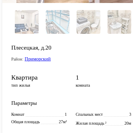
Плесецкая, д.20
Приморский
Район:
Квартира
1
тип жилья
комната
Параметры
Комнат
1
Спальных мест
3
Общая площадь
27м²
Жилая площадь
²
20м