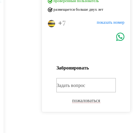
проверенный пользователь
размещается больше двух лет
+7 (960) 283-33-23
показать номер
Забронировать
Задать вопрос
пожаловаться