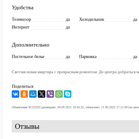
Удобства
Телевизор
да
Холодильник
да
Интернет
да
Дополнительно
Постельное белье
да
Парковка
да
Светлая новая квартира с прекрасным ремонтом. Дo центрa дoбрaтьcя 
Поделиться
Объявление №132203 размещено: 04.09.2021 19:56:32, обновлено: 11.06.2022 17:21:09 (по мос
Отзывы