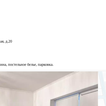
ая, д.20
ина, постельное белье, парковка.