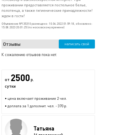
проживании предоставляется постельное белье,
полотенца, а также гигиенические принадлежности!
ждем в гости!
Объявление №135310 размещено: 10.04.2022 01:59:18, обновлено:
15.08.2023 20:01:25 (по московскому времени)
Отзывы
написать свой
К сожалению отзывов пока нет.
2500
от
р.
сутки
• цена включает проживание 2 чел.
• доплата за 1 дополнит. чел. - 370 р.
Татьяна
16 предложений